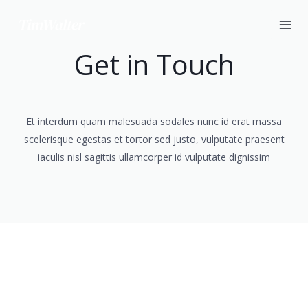
Ir
al
contenido
Get in Touch
Et interdum quam malesuada sodales nunc id erat massa
scelerisque egestas et tortor sed justo, vulputate praesent
iaculis nisl sagittis ullamcorper id vulputate dignissim