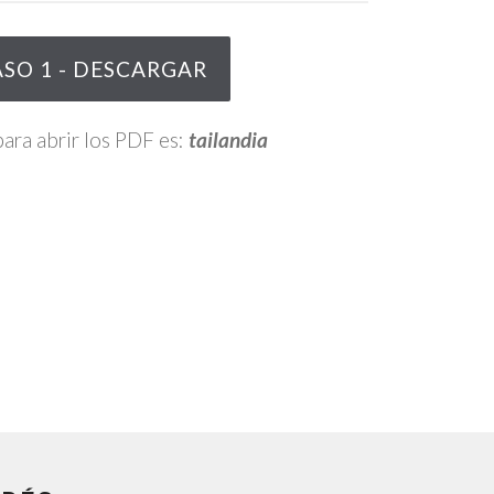
ASO 1 - DESCARGAR
ara abrir los PDF es:
tailandia