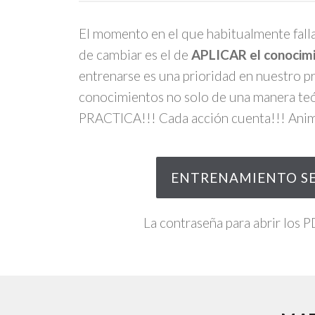
El momento en el que habitualmente fallan
de cambiar es el de
APLICAR el conocim
entrenarse es una prioridad en nuestro pr
conocimientos no solo de una manera teó
PRACTICA!!! Cada acción cuenta!!! Anim
ENTRENAMIENTO S
La contraseña para abrir los 