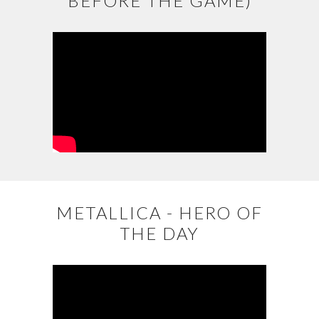
BEFORE THE GAME)
METALLICA - HERO OF
THE DAY