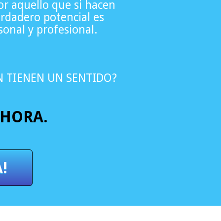
r aquello que si hacen
rdadero potencial es
sonal y profesional.
N TIENEN UN SENTIDO?
AHORA.
!