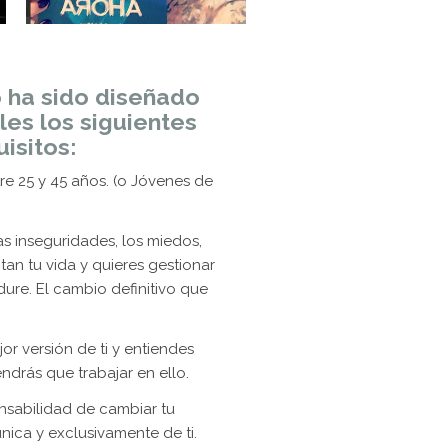
 ha sido diseñado
les los siguientes
isitos:
e 25 y 45 años. (o Jóvenes de
s inseguridades, los miedos,
tan tu vida y quieres gestionar
ure. El cambio definitivo que
or versión de ti y entiendes
ndrás que trabajar en ello.
nsabilidad de cambiar tu
ica y exclusivamente de ti.