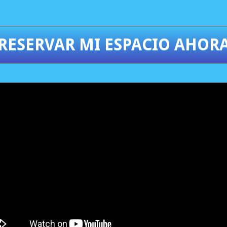
¡RESERVAR MI ESPACIO AHORA