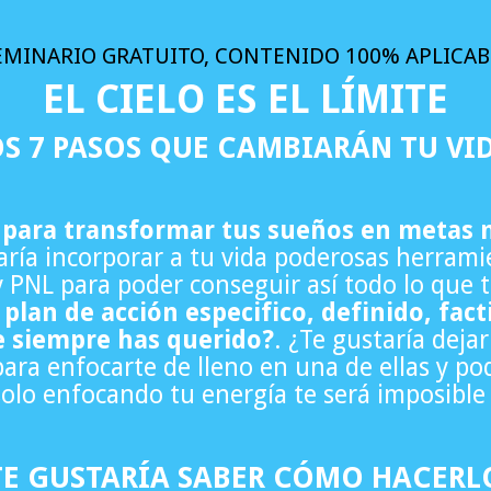
EMINARIO GRATUITO, CONTENIDO 100% APLICAB
EL CIELO ES EL LÍMITE
S 7 PASOS QUE CAMBIARÁN TU VI
 para transformar tus sueños en metas 
aría incorporar a tu vida poderosas herrami
y PNL para poder conseguir así todo lo que
plan de acción especifico, definido, facti
que siempre has querido?
. ¿Te gustaría dejar
ara enfocarte de lleno en una de ellas y pod
solo enfocando tu energía te será imposible 
TE GUSTARÍA SABER CÓMO HACERL