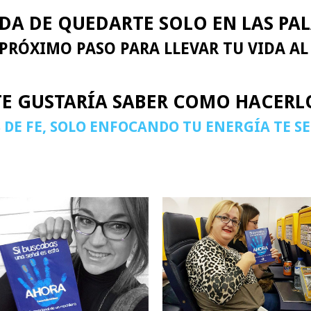
DA DE QUEDARTE SOLO EN LAS PAL
 PRÓXIMO PASO PARA LLEVAR TU VIDA AL
TE GUSTARÍA SABER COMO HACERL
 DE FE, SOLO ENFOCANDO TU ENERGÍA TE S