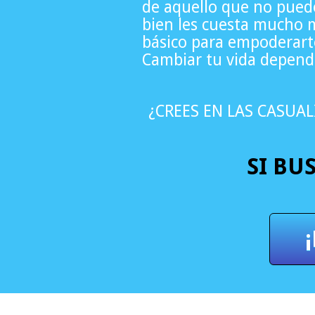
de aquello que no puede
bien les cuesta mucho m
básico para empoderarte
Cambiar tu vida depende
¿CREES EN LAS CASUA
SI BU