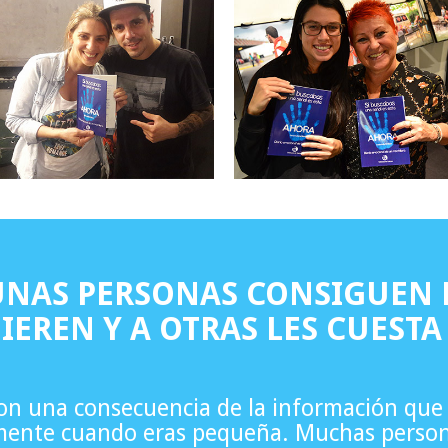
UNAS PERSONAS CONSIGUEN 
IEREN Y A OTRAS LES CUESTA
son una consecuencia de la información que
lmente cuando eras pequeña. Muchas person