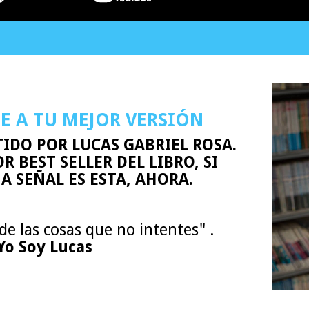
E A TU MEJOR VERSIÓN
IDO POR LUCAS GABRIEL ROSA.
R BEST SELLER DEL LIBRO, SI
A SEÑAL ES ESTA, AHORA.
de las cosas que no intentes" .
Yo Soy Lucas