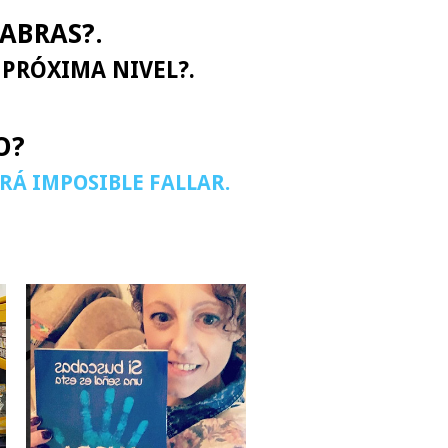
ABRAS?.
 PRÓXIMA NIVEL?.
O?
ERÁ IMPOSIBLE FALLAR.