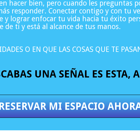
n hacer bien, pero cuando les preguntas po
ás responder. Conectar contigo y con tu ve
 y lograr enfocar tu vida hacia tu éxito per
 de ti y está al alcance de tus manos.
LIDADES O EN QUE LAS COSAS QUE TE PASA
SCABAS UNA SEÑAL ES ESTA, 
¡RESERVAR MI ESPACIO AHORA