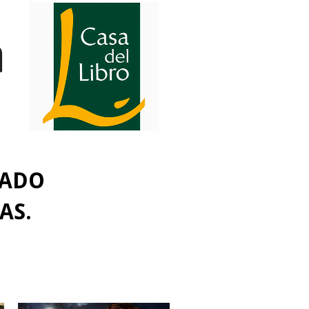
IADO
AS.