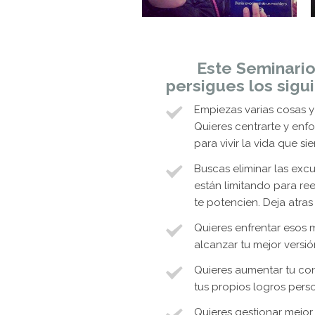
Este Seminario 
persigues los sigu
Empiezas varias cosas y 
Quieres centrarte y enf
para vivir la vida que s
Buscas eliminar las exc
están limitando para re
te potencien. Deja atra
Quieres enfrentar esos 
alcanzar tu mejor versió
Quieres aumentar tu con
tus propios logros pers
Quieres gestionar mejor