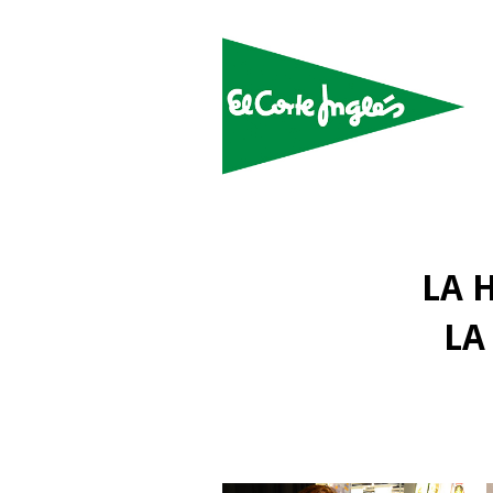
LA 
LA