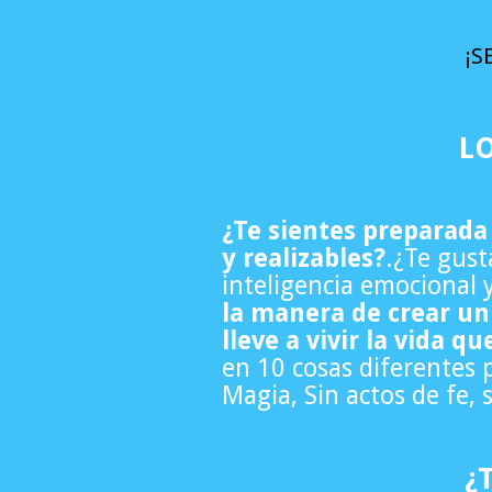
¡S
LO
¿Te sientes preparada
y realizables?
.¿Te gust
inteligencia emocional 
la manera de crear un 
lleve a vivir la vida 
en 10 cosas diferentes p
Magia, Sin actos de fe, 
¿