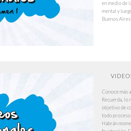
en medio de l
mental y lueg
Buenos Aires.
VIDEO
Conoce más ac
Recuerda, lo 
objetivo de c
todo proceso
Habrán momen