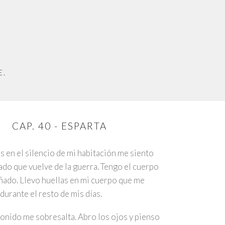
E.
CAP. 40 - ESPARTA
en el silencio de mi habitación me siento
do que vuelve de la guerra. Tengo el cuerpo
ñado. Llevo huellas en mi cuerpo que me
urante el resto de mis días.
nido me sobresalta. Abro los ojos y pienso