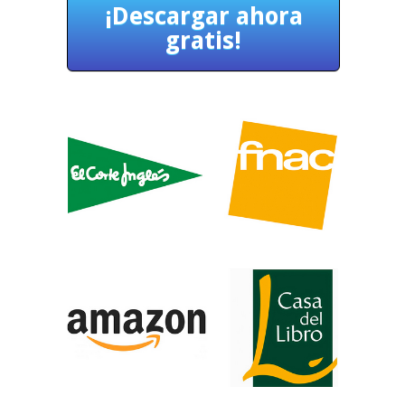
¡Descargar ahora
gratis!