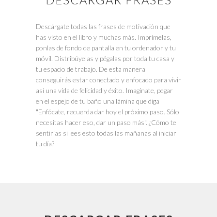
Descárgate todas las frases de motivación que
has visto en el libro y muchas más. Imprímelas,
ponlas de fondo de pantalla en tu ordenador y tu
móvil. Distribúyelas y pégalas por toda tu casa y
tu espacio de trabajo. De esta manera
conseguirás estar conectado y enfocado para vivir
así una vida de felicidad y éxito. Imagínate, pegar
en el espejo de tu baño una lámina que diga
"Enfócate, recuerda dar hoy el próximo paso. Sólo
necesitas hacer eso, dar un paso más". ¿Cómo te
sentirías si lees esto todas las mañanas al iniciar
tu día?