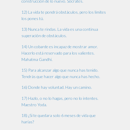
construcción de lo nuevo. Sócrates.
12) La vida te pondrá obstáculos, pero los limites
los pones tú.
13) Nunca te rindas. La vida es una continua
superación de obstáculos.
14) Un cobarde es incapaz de mostrar amor.
Hacerlo está reservado para los valientes.
Mahatma Gandhi.
15) Para alcanzar algo que nunca has tenido.
Tendrás que hacer algo que nunca has hecho.
16) Donde hay voluntad. Hay un camino.
17) Hazlo, o no lo hagas, pero no lo intentes.
Maestro Yoda.
18) ¿Si te quedara solo 6 meses de vida que
harías?