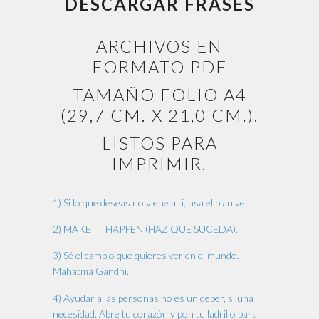
DESCARGAR FRASES
ARCHIVOS EN
FORMATO PDF
TAMAÑO FOLIO A4
(29,7 CM. X 21,0 CM.).
LISTOS PARA
IMPRIMIR.
1) Si lo que deseas no viene a ti, usa el plan ve.
2) MAKE IT HAPPEN (HAZ QUE SUCEDA).
3) Sé el cambio que quieres ver en el mundo.
Mahatma Gandhi.
4) Ayudar a las personas no es un deber, si una
necesidad. Abre tu corazón y pon tu ladrillo para