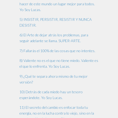
hacer de este mundo un lugar mejor para todos.
Yo Soy Lucas.
5) INSISTIR, PERSISTIR, RESISTIR Y NUNCA
DESISTIR.
6) El Arte de dejar atrás los problemas, para
seguir adelante se llama. SUPER-ARTE.
7) Fallarás el 100% de las cosas que no intentes.
8) Valiente no es el que no tiene miedo. Valiente es
el que lo enfrenta. Yo Soy Lucas.
9) ¿Qué te separa ahora mismo de tu mejor
versión?
10) Detrás de cada miedo hay un tesoro
esperándote. Yo Soy Lucas.
11) El secreto del cambio es enfocar toda tu
energía, no en la lucha contra lo viejo, sino en la