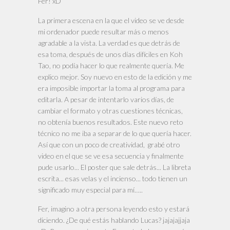
Fer! xD
La primera escena en la que el video se ve desde
mi ordenador puede resultar más o menos
agradable a la vista. La verdad es que detrás de
esa toma, después de unos días difíciles en Koh
Tao, no podía hacer lo que realmente quería. Me
explico mejor. Soy nuevo en esto de la edición y me
era imposible importar la toma al programa para
editarla. A pesar de intentarlo varios días, de
cambiar el formato y otras cuestiones técnicas,
no obtenía buenos resultados. Este nuevo reto
técnico no me iba a separar de lo que quería hacer.
Así que con un poco de creatividad, grabé otro
video en el que se ve esa secuencia y finalmente
pude usarlo... El poster que sale detrás... La libreta
escrita... esas velas y el incienso... todo tienen un
significado muy especial para mí…..
Fer, imagino a otra persona leyendo esto y estará
diciendo. ¿De qué estás hablando Lucas? jajajajjaja